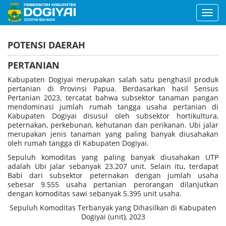
Toggl
navig
POTENSI DAERAH
PERTANIAN
Kabupaten Dogiyai merupakan salah satu penghasil produk
pertanian di Provinsi Papua. Berdasarkan hasil Sensus
Pertanian 2023, tercatat bahwa subsektor tanaman pangan
mendominasi jumlah rumah tangga usaha pertanian di
Kabupaten Dogiyai disusul oleh subsektor hortikultura,
peternakan, perkebunan, kehutanan dan perikanan. Ubi jalar
merupakan jenis tanaman yang paling banyak diusahakan
oleh rumah tangga di Kabupaten Dogiyai.
Sepuluh komoditas yang paling banyak diusahakan UTP
adalah Ubi Jalar sebanyak 23.207 unit. Selain itu, terdapat
Babi dari subsektor peternakan dengan jumlah usaha
sebesar 9.555 usaha pertanian perorangan dilanjutkan
dengan komoditas sawi sebanyak 5.395 unit usaha.
Sepuluh Komoditas Terbanyak yang Dihasilkan di Kabupaten
Dogiyai (unit), 2023