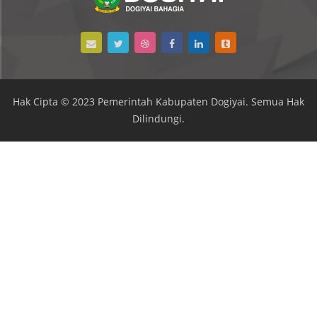
Hak Cipta © 2023 Pemerintah Kabupaten Dogiyai. Semua Hak
Dilindungi.