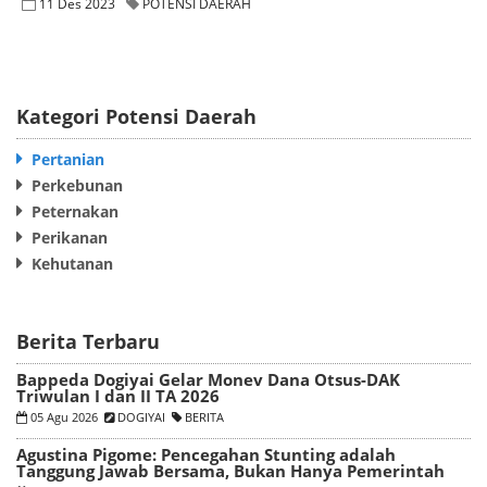
11 Des 2023
POTENSI DAERAH
Kategori Potensi Daerah
Pertanian
Perkebunan
Peternakan
Perikanan
Kehutanan
Berita Terbaru
Bappeda Dogiyai Gelar Monev Dana Otsus-DAK
Triwulan I dan II TA 2026
05 Agu 2026
DOGIYAI
BERITA
Agustina Pigome: Pencegahan Stunting adalah
Tanggung Jawab Bersama, Bukan Hanya Pemerintah