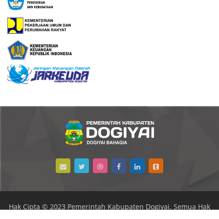
Hak Cipta © 2023 Pemerintah Kabupaten Dogiyai. Semua Hak
Dilindungi.