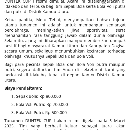
DUNTEK CUP I resmi dimulai. Acara ini diselenggarakan di
Idakebo dan terbuka bagi tim Sepak Bola serta Bola Voli putra
dan putri di Distrik Kamuu Utara.
Ketua panitia, Metu Tebai, menyampaikan bahwa tujuan
utama tunamen ini adalah untuk membangun semangat
berolahraga, meningkatkan jiwa sportivitas, serta
menanamkan rasa tanggung jawab dalam dunia olahraga.
Selain itu, ajang ini diharapkan mampu memberikan dampak
positif bagi masyarakat Kamuu Utara dan Kabupaten Dogiyai
secara umum, sekaligus menumbuhkan kecintaan terhadap
olahraga, khususnya Sepak Bola dan Bola Voli.
Bagi para pecinta Sepak Bola dan Bola Voli putra maupun
putri, segera daftarkan tim Anda di sekretariat kami yang
berlokasi di Idakebo, tepat di depan Kantor Distrik Kamuu
Utara.
Biaya Pendaftaran:
Sepak Bola: Rp 800.000
Bola Voli Putra: Rp 700.000
Bola Voli Putri: Rp 500.000
Tunamen DUNTEK CUP I akan resmi digelar pada 5 Maret
2025. Tim yang berhasil keluar sebagai juara akan