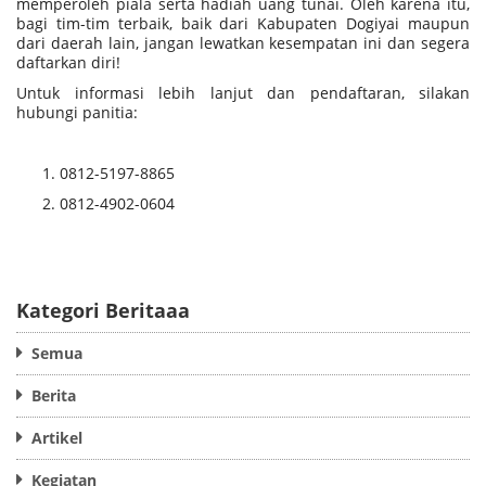
memperoleh piala serta hadiah uang tunai. Oleh karena itu,
bagi tim-tim terbaik, baik dari Kabupaten Dogiyai maupun
dari daerah lain, jangan lewatkan kesempatan ini dan segera
daftarkan diri!
Untuk informasi lebih lanjut dan pendaftaran, silakan
hubungi panitia:
0812-5197-8865
0812-4902-0604
Kategori Beritaaa
Semua
Berita
Artikel
Kegiatan