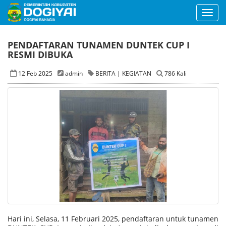
Toggl
navig
PENDAFTARAN TUNAMEN DUNTEK CUP I
RESMI DIBUKA
12 Feb 2025
admin
BERITA | KEGIATAN
786 Kali
Hari ini, Selasa, 11 Februari 2025, pendaftaran untuk tunamen