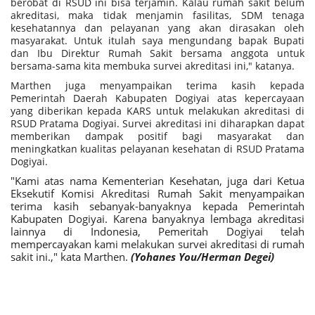
berobat di RSUD ini bisa terjamin. Kalau rumah sakit belum
akreditasi, maka tidak menjamin fasilitas, SDM tenaga
kesehatannya dan pelayanan yang akan dirasakan oleh
masyarakat. Untuk itulah saya mengundang bapak Bupati
dan Ibu Direktur Rumah Sakit bersama anggota untuk
bersama-sama kita membuka survei akreditasi ini," katanya.
Marthen juga menyampaikan terima kasih kepada
Pemerintah Daerah Kabupaten Dogiyai atas kepercayaan
yang diberikan kepada KARS untuk melakukan akreditasi di
RSUD Pratama Dogiyai. Survei akreditasi ini diharapkan dapat
memberikan dampak positif bagi masyarakat dan
meningkatkan kualitas pelayanan kesehatan di RSUD Pratama
Dogiyai.
"Kami atas nama Kementerian Kesehatan, juga dari Ketua
Eksekutif Komisi Akreditasi Rumah Sakit menyampaikan
terima kasih sebanyak-banyaknya kepada Pemerintah
Kabupaten Dogiyai. Karena banyaknya lembaga akreditasi
lainnya di Indonesia, Pemeritah Dogiyai telah
mempercayakan kami melakukan survei akreditasi di rumah
sakit ini.," kata Marthen.
(Yohanes You/Herman Degei)