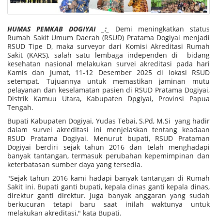
HUMAS PEMKAB DOGIYAI _:_
Demi meningkatkan status
Rumah Sakit Umum Daerah (RSUD) Pratama Dogiyai menjadi
RSUD Tipe D, maka surveyor dari Komisi Akreditasi Rumah
Sakit (KARS), salah satu lembaga independen di bidang
kesehatan nasional melakukan survei akreditasi pada hari
Kamis dan Jumat, 11-12 Desember 2025 di lokasi RSUD
setempat. Tujuannya untuk memastikan jaminan mutu
pelayanan dan keselamatan pasien di RSUD Pratama Dogiyai,
Distrik Kamuu Utara, Kabupaten Dpgiyai, Provinsi Papua
Tengah.
Bupati Kabupaten Dogiyai, Yudas Tebai, S.Pd, M.Si yang hadir
dalam survei akreditasi ini menjelaskan tentang keadaan
RSUD Pratama Dogiyai. Menurut bupati, RSUD Prataman
Dogiyai berdiri sejak tahun 2016 dan telah menghadapi
banyak tantangan, termasuk perubahan kepemimpinan dan
keterbatasan sumber daya yang tersedia.
"Sejak tahun 2016 kami hadapi banyak tantangan di Rumah
Sakit ini. Bupati ganti bupati, kepala dinas ganti kepala dinas,
direktur ganti direktur. Juga banyak anggaran yang sudah
berkucuran tetapi baru saat inilah waktunya untuk
melakukan akreditasi," kata Bupati.