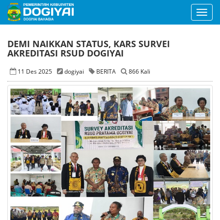
Toggl
navig
DEMI NAIKKAN STATUS, KARS SURVEI
AKREDITASI RSUD DOGIYAI
11 Des 2025
dogiyai
BERITA
866 Kali